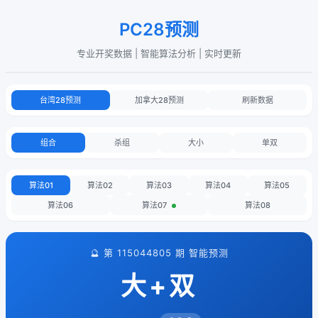
PC28预测
专业开奖数据 | 智能算法分析 | 实时更新
台湾28预测
加拿大28预测
刷新数据
组合
杀组
大小
单双
算法01
算法02
算法03
算法04
算法05
算法06
算法07
算法08
🔮 第 115044805 期 智能预测
大+双